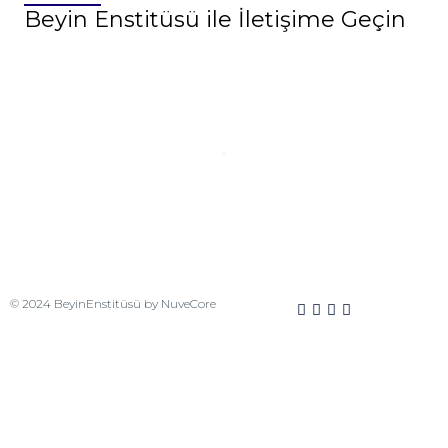
Beyin Enstitüsü ile İletişime Geçin
© 2024
BeyinEnstitüsü
by NuveCore