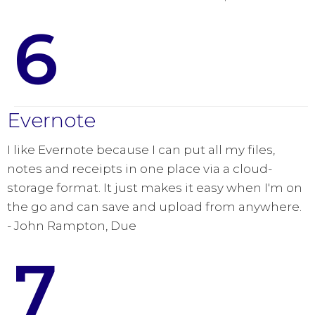
6
Evernote
I like Evernote because I can put all my files,
notes and receipts in one place via a cloud-
storage format. It just makes it easy when I'm on
the go and can save and upload from anywhere.
- John Rampton, Due
7