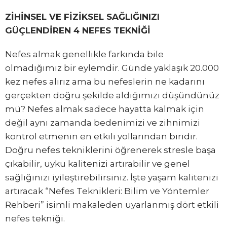
ZİHİNSEL VE FİZİKSEL SAĞLIĞINIZI
GÜÇLENDİREN 4 NEFES TEKNİĞİ
Nefes almak genellikle farkında bile
olmadığımız bir eylemdir. Günde yaklaşık 20.000
kez nefes alırız ama bu nefeslerin ne kadarını
gerçekten doğru şekilde aldığımızı düşündünüz
mü? Nefes almak sadece hayatta kalmak için
değil aynı zamanda bedenimizi ve zihnimizi
kontrol etmenin en etkili yollarından biridir.
Doğru nefes tekniklerini öğrenerek stresle başa
çıkabilir, uyku kalitenizi artırabilir ve genel
sağlığınızı iyileştirebilirsiniz. İşte yaşam kalitenizi
artıracak “Nefes Teknikleri: Bilim ve Yöntemler
Rehberi” isimli makaleden uyarlanmış dört etkili
nefes tekniği.