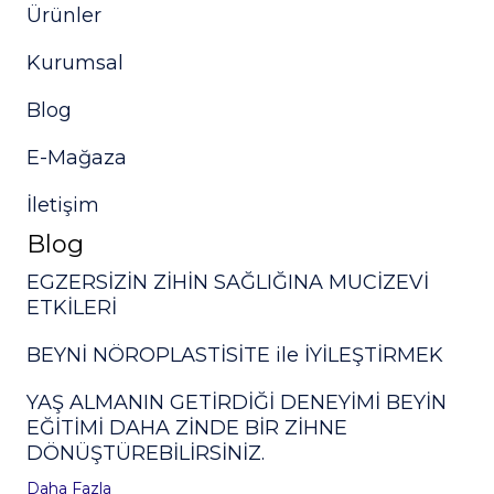
Ürünler
Kurumsal
Blog
E-Mağaza
İletişim
Blog
EGZERSİZİN ZİHİN SAĞLIĞINA MUCİZEVİ
ETKİLERİ
BEYNİ NÖROPLASTİSİTE ile İYİLEŞTİRMEK
YAŞ ALMANIN GETİRDİĞİ DENEYİMİ BEYİN
EĞİTİMİ DAHA ZİNDE BİR ZİHNE
DÖNÜŞTÜREBİLİRSİNİZ.
Daha Fazla