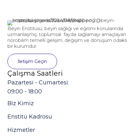
Beyin Enstitüsü
; beyin sağlığı ve eğitimi konularında
uzmanlaşmış, toplumsal fayda sağlamayı amaçlayan
nörobilim temelli
gelişim
,
değişim
ve
dönüşüm
odaklı
bir kurumdur.
İletişim Geçin
Çalışma Saatleri
Pazartesi - Cumartesi:
09:00 - 18:00
Biz Kimiz
Enstitü Kadrosu
Hizmetler