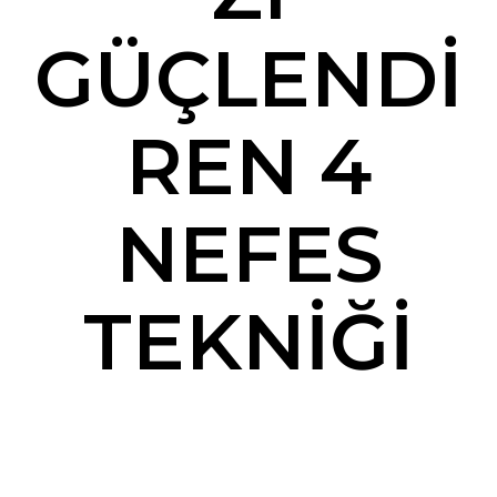
GÜÇLENDİ
REN 4
NEFES
TEKNİĞİ