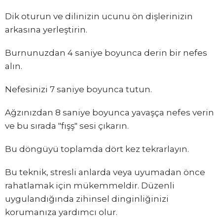
Dik oturun ve dilinizin ucunu ön dişlerinizin
arkasına yerleştirin.
Burnunuzdan 4 saniye boyunca derin bir nefes
alın.
Nefesinizi 7 saniye boyunca tutun.
Ağzınızdan 8 saniye boyunca yavaşça nefes verin
ve bu sırada "fışş" sesi çıkarın.
Bu döngüyü toplamda dört kez tekrarlayın.
Bu teknik, stresli anlarda veya uyumadan önce
rahatlamak için mükemmeldir. Düzenli
uygulandığında zihinsel dinginliğinizi
korumanıza yardımcı olur.